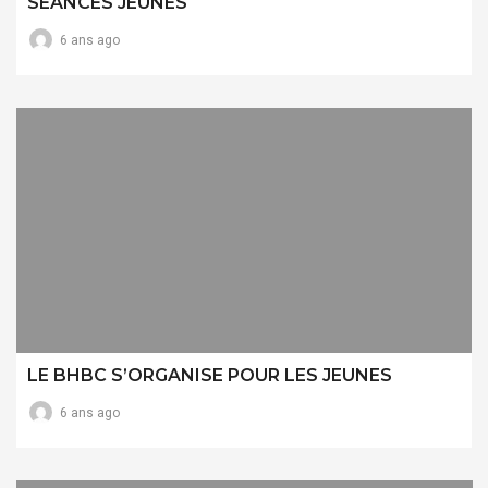
SEANCES JEUNES
6 ans ago
LE BHBC S’ORGANISE POUR LES JEUNES
6 ans ago