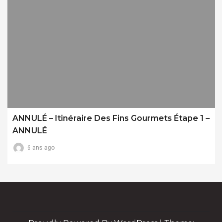
ANNULÉ – Itinéraire Des Fins Gourmets Étape 1 –
ANNULÉ
6 ans ago