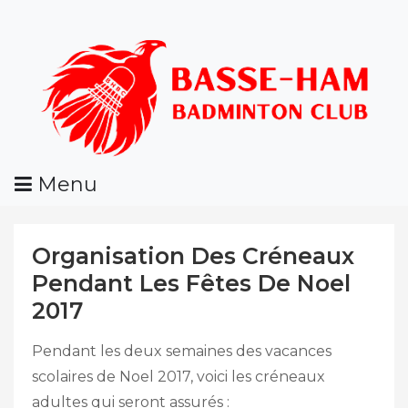
Skip
To
Content
Menu
BHBC
Organisation Des Créneaux
Pendant Les Fêtes De Noel
2017
Pendant les deux semaines des vacances
scolaires de Noel 2017, voici les créneaux
adultes qui seront assurés :