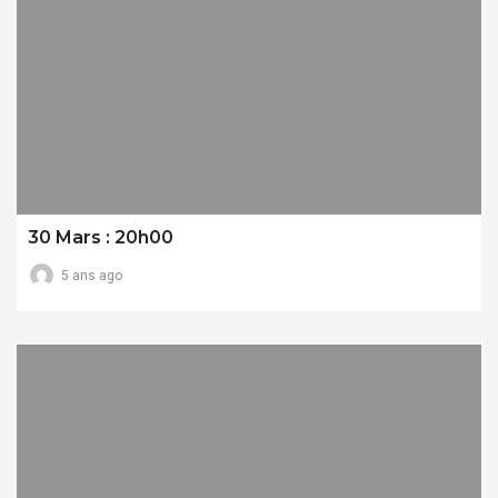
30 Mars : 20h00
5 ans ago