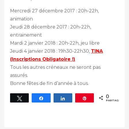
Mercredi 27 décembre 2017 : 20h-22h,
animation
Jeudi 28 décembre 2017 : 20h-22h,
entrainement
Mardi 2 janvier 2018 : 20h-22h, jeu libre
Jeudi 4 janvier 2018 : 19h30-22h30,
TINA
(inscriptions Obligatoire !)
Tous les autres créneaux ne seront pas
assurés.
Bonne fêtes de fin d’année à tous.
0
Tweetez
Partagez
Partagez
Épingle
PARTAGES
Navigation
De
L’article