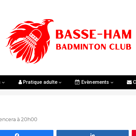
s
Pratique adulte
Evènements
C
mencera à 20h00
Partagez
Partagez