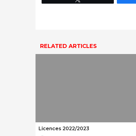
Navigation
De
L’article
RELATED ARTICLES
Licences 2022/2023