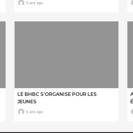
5 ans ago
LE BHBC S’ORGANISE POUR LES
A
JEUNES
6 ans ago