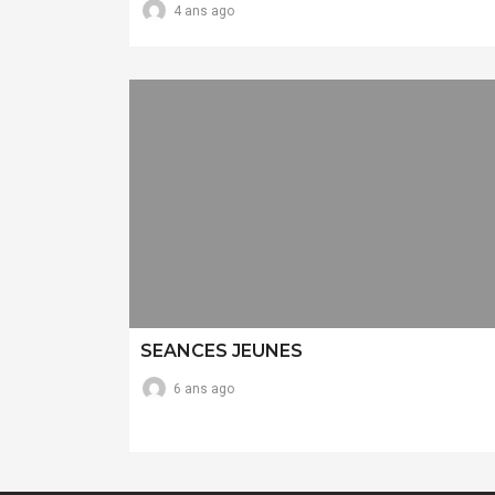
4 ans ago
SEANCES JEUNES
6 ans ago