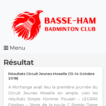
Skip
To
Content
Menu
BHBC
Résultat
Résultats Circuit Jeunes Moselle (13-14 Octobre
2018)
A Morhange avait lieu la première journée du
Circuit Jeunes Moselle en simple, voici les
résultats Simple Homme Poussin – LEGRAS
Esteban – 3ème de la poule C Simple Dame