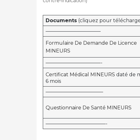
contre-indication)
Documents
(cliquez pour télécharge
———————————
Formulaire De Demande De Licence
MINEURS
———————————-
Certificat Médical MINEURS
daté de m
6 mois
———————————–
Questionnaire De Santé MINEURS
————————————-