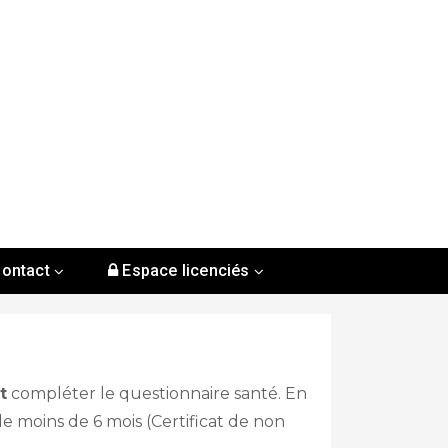
ontact
Espace licenciés
t
compléter le questionnaire santé. En
e moins de 6 mois (Certificat de non